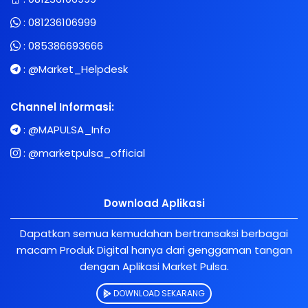
:
081236106999
:
085386693666
:
@Market_Helpdesk
Channel Informasi:
:
@MAPULSA_Info
:
@marketpulsa_official
Download Aplikasi
Dapatkan semua kemudahan bertransaksi berbagai
macam Produk Digital hanya dari genggaman tangan
dengan Aplikasi Market Pulsa.
DOWNLOAD SEKARANG