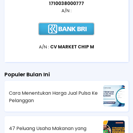
1710038000777
A/N :
A/N :
CV MARKET CHIP M
Populer Bulan Ini
Cara Menentukan Harga Jual Pulsa Ke
Pelanggan
47 Peluang Usaha Makanan yang