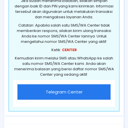
Jika sudah menerima balasan, silakan simpan
dengan baik ID dan PIN yang kami kirimkan. Informasi
tersebut akan digunakan untuk melakukan transaksi
dan mengakses layanan Anda.
Catatan: Apabila salah satu SMS/WA Center tidak
memberikan respons, silakan kirim ulang transaksi
Anda ke nomor SMS/WA Center lainnya. Untuk
mengetahui nomor SMS/WA Center yang aktif:
Ketik:
CENTER
Kemudian kirim melalui SMS atau WhatsApp ke salah
satu nomor SMS/WA Center kami. Anda akan
menerima balasan yang berisi daftar nomor SMS/WA
Center yang sedang aktif.
Telegram Center