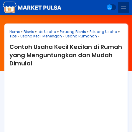
Home
»
Bisnis
»
Ide Usaha
»
Peluang Bisnis
»
Peluang Usaha
»
Tips
»
Usaha Kecil Menengah
»
Usaha Rumahan
»
Contoh Usaha Kecil Kecilan di Rumah
yang Menguntungkan dan Mudah
Dimulai