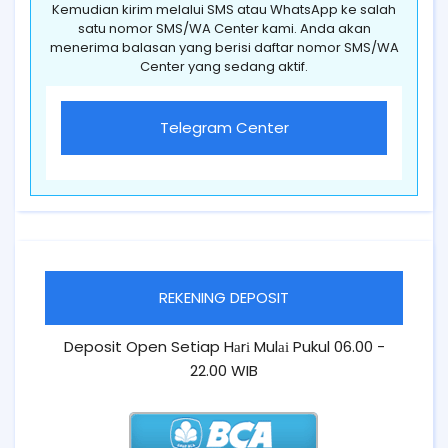
Kemudian kirim melalui SMS atau WhatsApp ke salah
satu nomor SMS/WA Center kami. Anda akan
menerima balasan yang berisi daftar nomor SMS/WA
Center yang sedang aktif.
Telegram Center
REKENING DEPOSIT
Deposit Open Setiap Hаrі Mulаі Pukul 06.00 -
22.00 WIB