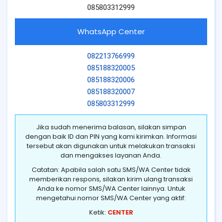
085803312999
WhatsApp Center
082213766999
085188320005
085188320006
085188320007
085803312999
Jika sudah menerima balasan, silakan simpan
dengan baik ID dan PIN yang kami kirimkan. Informasi
tersebut akan digunakan untuk melakukan transaksi
dan mengakses layanan Anda.
Catatan: Apabila salah satu SMS/WA Center tidak
memberikan respons, silakan kirim ulang transaksi
Anda ke nomor SMS/WA Center lainnya. Untuk
mengetahui nomor SMS/WA Center yang aktif:
Ketik:
CENTER