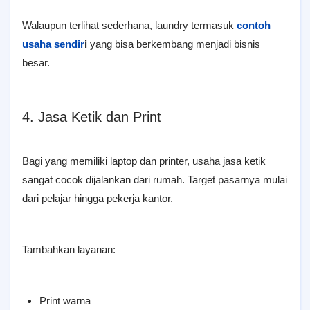
Walaupun terlihat sederhana, laundry termasuk
contoh
usaha sendir
i
yang bisa berkembang menjadi bisnis
besar.
4. Jasa Ketik dan Print
Bagi yang memiliki laptop dan printer, usaha jasa ketik
sangat cocok dijalankan dari rumah. Target pasarnya mulai
dari pelajar hingga pekerja kantor.
Tambahkan layanan:
Print warna