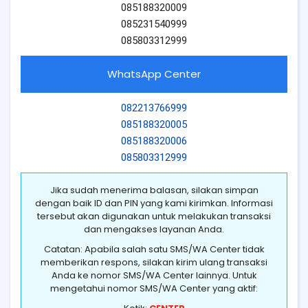
085188320009
085231540999
085803312999
WhatsApp Center
082213766999
085188320005
085188320006
085803312999
Jika sudah menerima balasan, silakan simpan
dengan baik ID dan PIN yang kami kirimkan. Informasi
tersebut akan digunakan untuk melakukan transaksi
dan mengakses layanan Anda.
Catatan: Apabila salah satu SMS/WA Center tidak
memberikan respons, silakan kirim ulang transaksi
Anda ke nomor SMS/WA Center lainnya. Untuk
mengetahui nomor SMS/WA Center yang aktif: