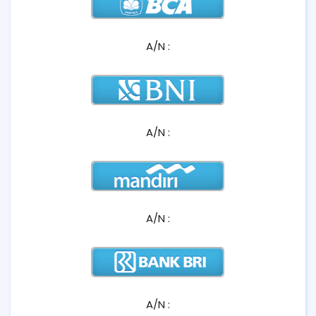
A/N :
A/N :
A/N :
A/N :