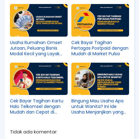
Stabil
Usaha Rumahan Omset
Cek Bayar Tagihan
Jutaan, Peluang Bisnis
Pertagas Postpaid dengan
Modal Kecil yang Layak
Mudah di Market Pulsa
Dicoba
Cek Bayar Tagihan Kartu
Bingung Mau Usaha Apa
Halo Telkomsel dengan
untuk Wanita? Ini Ide
Mudah dan Cepat di
Usaha Menjanjikan yang
Market Pulsa
Bisa Dimulai dari Rumah
Tidak ada komentar: