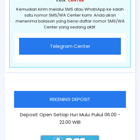
Ketik:
CENTER
Kemudian kirim melalui SMS atau WhatsApp ke salah
satu nomor SMS/WA Center kami. Anda akan
menerima balasan yang berisi daftar nomor SMS/WA
Center yang sedang aktif.
Telegram Center
REKENING DEPOSIT
Deposit Open Setiap Hаrі Mulаі Pukul 06.00 -
22.00 WIB