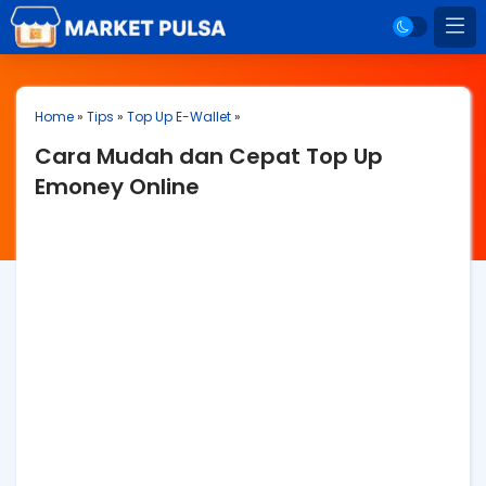
Home
»
Tips
»
Top Up E-Wallet
»
Cara Mudah dan Cepat Top Up
Emoney Online