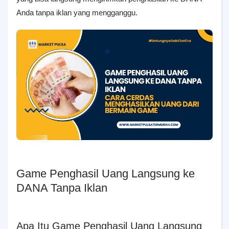
Anda tanpa iklan yang mengganggu.
Game Penghasil Uang Langsung ke
DANA Tanpa Iklan
Apa Itu Game Penghasil Uang Langsung