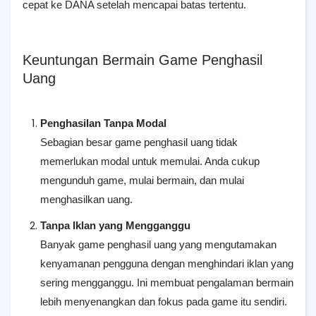
cepat ke DANA setelah mencapai batas tertentu.
Keuntungan Bermain Game Penghasil
Uang
Penghasilan Tanpa Modal
Sebagian besar game penghasil uang tidak
memerlukan modal untuk memulai. Anda cukup
mengunduh game, mulai bermain, dan mulai
menghasilkan uang.
Tanpa Iklan yang Mengganggu
Banyak game penghasil uang yang mengutamakan
kenyamanan pengguna dengan menghindari iklan yang
sering mengganggu. Ini membuat pengalaman bermain
lebih menyenangkan dan fokus pada game itu sendiri.