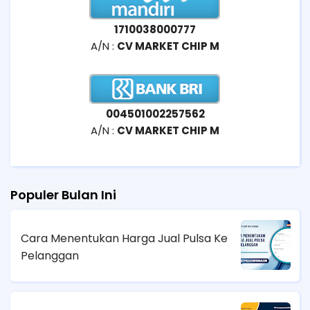
1710038000777
A/N :
CV MARKET CHIP M
004501002257562
A/N :
CV MARKET CHIP M
Populer Bulan Ini
Cara Menentukan Harga Jual Pulsa Ke
Pelanggan