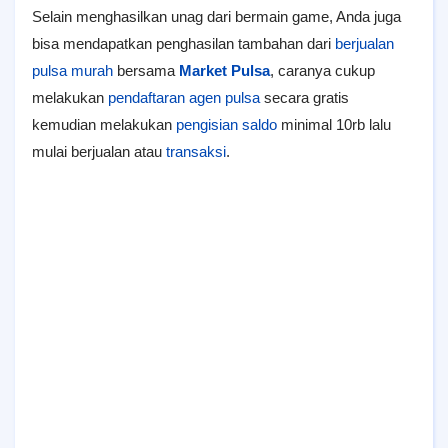
Selain menghasilkan unag dari bermain game, Anda juga
bisa mendapatkan penghasilan tambahan dari
berjualan
pulsa murah
bersama
Market Pulsa
, caranya cukup
melakukan
pendaftaran agen pulsa
secara gratis
kemudian melakukan
pengisian saldo
minimal 10rb lalu
mulai berjualan atau
transaksi
.