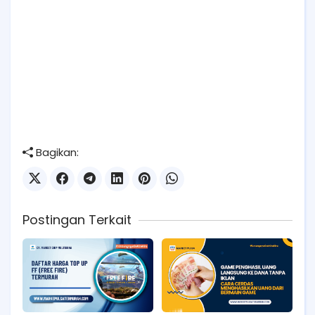
Bagikan:
Postingan Terkait