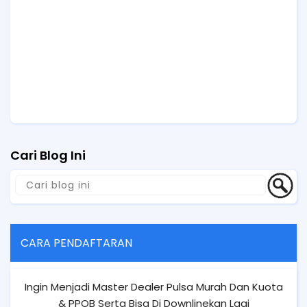
Cari Blog Ini
CARA PENDAFTARAN
Ingin Menjadi Master Dealer Pulsa Murah Dan Kuota
& PPOB Serta Bisa Di Downlinekan Lagi