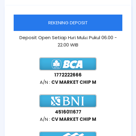
REKENING DEPOSIT
Deposit Open Setiap Hаrі Mulаі Pukul 06.00 -
22.00 WIB
1772222666
A/N :
CV MARKET CHIP M
4516011677
A/N :
CV MARKET CHIP M