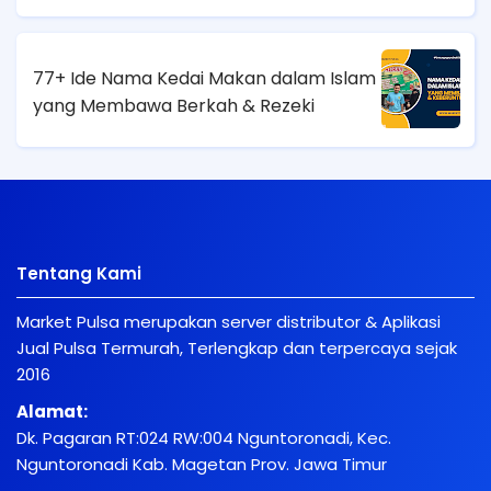
77+ Ide Nama Kedai Makan dalam Islam
yang Membawa Berkah & Rezeki
Tentang Kami
Market Pulsa merupakan server distributor & Aplikasi
Jual Pulsa Termurah, Terlengkap dan terpercaya sejak
2016
Alamat:
Dk. Pagaran RT:024 RW:004 Nguntoronadi, Kec.
Nguntoronadi Kab. Magetan Prov. Jawa Timur