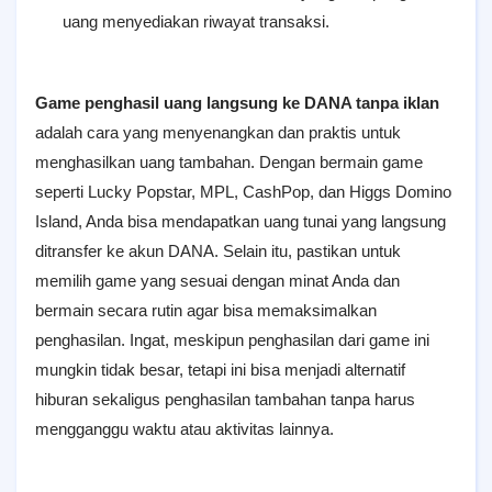
uang menyediakan riwayat transaksi.
Game penghasil uang langsung ke DANA tanpa iklan
adalah cara yang menyenangkan dan praktis untuk
menghasilkan uang tambahan. Dengan bermain game
seperti Lucky Popstar, MPL, CashPop, dan Higgs Domino
Island, Anda bisa mendapatkan uang tunai yang langsung
ditransfer ke akun DANA. Selain itu, pastikan untuk
memilih game yang sesuai dengan minat Anda dan
bermain secara rutin agar bisa memaksimalkan
penghasilan. Ingat, meskipun penghasilan dari game ini
mungkin tidak besar, tetapi ini bisa menjadi alternatif
hiburan sekaligus penghasilan tambahan tanpa harus
mengganggu waktu atau aktivitas lainnya.