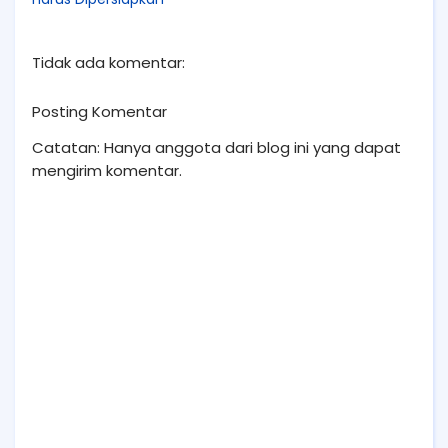
Tidak ada komentar:
Posting Komentar
Catatan: Hanya anggota dari blog ini yang dapat
mengirim komentar.