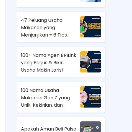
47 Peluang Usaha
Makanan yang
Menjanjikan + 6 Tips
Sukses Bisnisnya!
100+ Nama Agen BRILink
yang Bagus & Bikin
Usaha Makin Laris!
100 Nama Usaha
Makanan Gen Z yang
Unik, Kekinian, dan
Mudah Viral
Apakah Aman Beli Pulsa