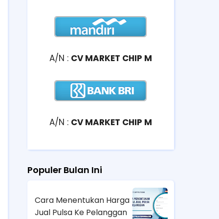
A/N :
CV MARKET CHIP M
A/N :
CV MARKET CHIP M
Populer Bulan Ini
Cara Menentukan Harga
Jual Pulsa Ke Pelanggan