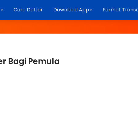
k
Cara Daftar
Download App
Format Transa
cer Bagi Pemula