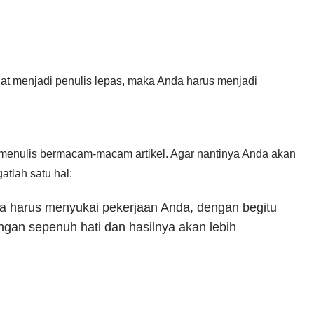
iat menjadi penulis lepas, maka Anda harus menjadi
an menulis bermacam-macam artikel. Agar nantinya Anda akan
atlah satu hal:
da harus menyukai pekerjaan Anda, dengan begitu
gan sepenuh hati dan hasilnya akan lebih