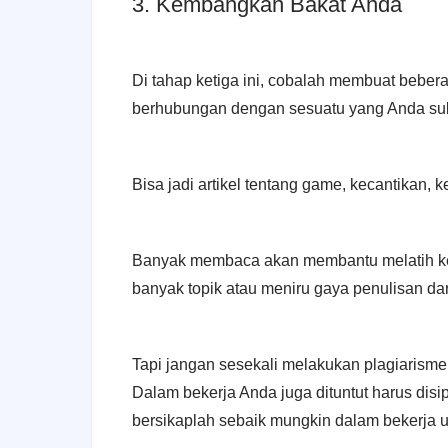
3. Kembangkan Bakat Anda
Di tahap ketiga ini, cobalah membuat bebera
berhubungan dengan sesuatu yang Anda suk
Bisa jadi artikel tentang game, kecantikan, 
Banyak membaca akan membantu melatih ke
banyak topik atau meniru gaya penulisan dar
Tapi jangan sesekali melakukan plagiarisme,
Dalam bekerja Anda juga dituntut harus disip
bersikaplah sebaik mungkin dalam bekerja un