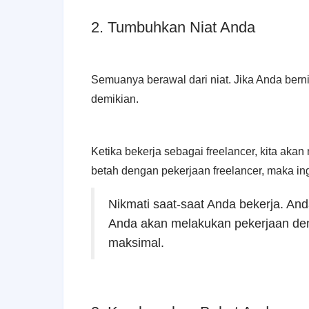
2. Tumbuhkan Niat Anda
Semuanya berawal dari niat. Jika Anda bern
demikian.
Ketika bekerja sebagai freelancer, kita ak
betah dengan pekerjaan freelancer, maka ing
Nikmati saat-saat Anda bekerja. An
Anda akan melakukan pekerjaan den
maksimal.