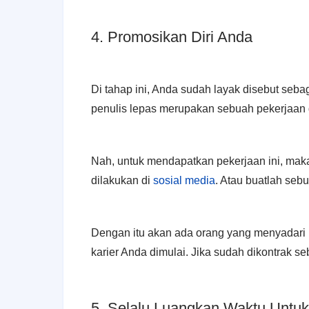
4. Promosikan Diri Anda
Di tahap ini, Anda sudah layak disebut seba
penulis lepas merupakan sebuah pekerjaan d
Nah, untuk mendapatkan pekerjaan ini, mak
dilakukan di
sosial media
. Atau buatlah seb
Dengan itu akan ada orang yang menyadari 
karier Anda dimulai. Jika sudah dikontrak s
5. Selalu Luangkan Waktu Untuk