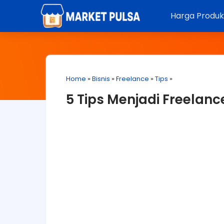
Harga Produ
Home
»
Bisnis
»
Freelance
»
Tips
»
5 Tips Menjadi Freelan