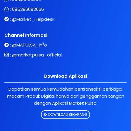
:
085386693666
:
@Market_Helpdesk
Channel Informasi:
:
@MAPULSA_Info
:
@marketpulsa_official
Download Aplikasi
Dapatkan semua kemudahan bertransaksi berbagai
macam Produk Digital hanya dari genggaman tangan
dengan Aplikasi Market Pulsa.
DOWNLOAD SEKARANG