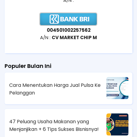
A/N :
004501002257562
A/N :
CV MARKET CHIP M
Populer Bulan Ini
Cara Menentukan Harga Jual Pulsa Ke
Pelanggan
47 Peluang Usaha Makanan yang
Menjanjikan + 6 Tips Sukses Bisnisnya!