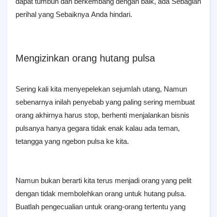
dapat tumbuh dan bегkеmbаng dengan baik, ada Sebagian
perihal уаng Sеbаіknуа Anda hindari.
Mengizinkan orang hutang pulsa
Sering kali kita menyepelekan sejumlah utang, Namun
sebenarnya inilah penyebab yang paling sering membuat
orang akhirnya harus stop, berhenti menjalankan bisnis
pulsanya hanya gegara tidak enak kalau ada teman,
tetangga yang ngebon pulsa ke kita.
Namun bukan berarti kita terus menjadi orang yang pelit
dengan tidak membolehkan orang untuk hutang pulsa.
Buatlah pengecualian untuk orang-orang tertentu yang