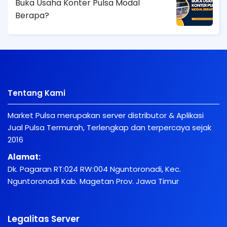
Buka Usaha Konter Pulsa Modal
Berapa?
Tentang Kami
Market Pulsa merupakan server distributor & Aplikasi
Jual Pulsa Termurah, Terlengkap dan terpercaya sejak
2016
Alamat:
Dk. Pagaran RT:024 RW:004 Nguntoronadi, Kec.
Nguntoronadi Kab. Magetan Prov. Jawa Timur
Legalitas Server