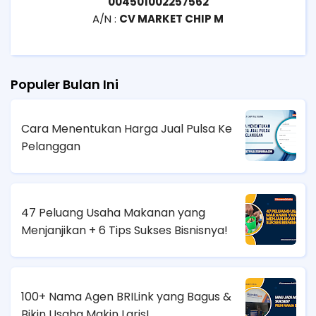
004501002257562
A/N :
CV MARKET CHIP M
Populer Bulan Ini
Cara Menentukan Harga Jual Pulsa Ke
Pelanggan
47 Peluang Usaha Makanan yang
Menjanjikan + 6 Tips Sukses Bisnisnya!
100+ Nama Agen BRILink yang Bagus &
Bikin Usaha Makin Laris!