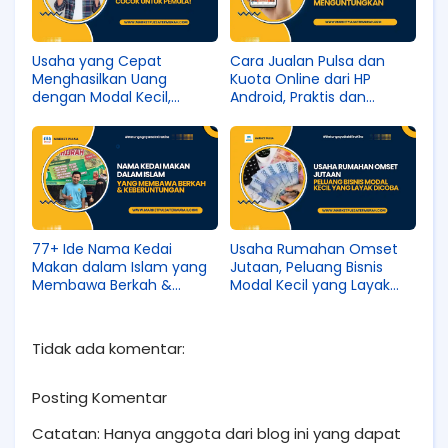
Usaha yang Cepat
Cara Jualan Pulsa dan
Menghasilkan Uang
Kuota Online dari HP
dengan Modal Kecil,
Android, Praktis dan
Cocok untuk Pemula!
Menguntungkan
77+ Ide Nama Kedai
Usaha Rumahan Omset
Makan dalam Islam yang
Jutaan, Peluang Bisnis
Membawa Berkah &
Modal Kecil yang Layak
Rezeki
Dicoba
Tidak ada komentar:
Posting Komentar
Catatan: Hanya anggota dari blog ini yang dapat