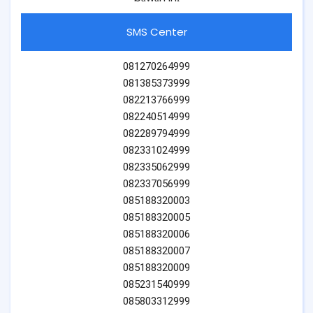
SMS Center
081270264999
081385373999
082213766999
082240514999
082289794999
082331024999
082335062999
082337056999
085188320003
085188320005
085188320006
085188320007
085188320009
085231540999
085803312999