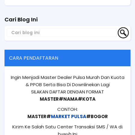
Cari Blog Ini
CARA PENDAFTARAN
Ingin Menjadi Master Dealer Pulsa Murah Dan Kuota
& PPOB Serta Bisa Di Downlinekan Lagi
SILAKAN DAFTAR DENGAN FORMAT
MASTER#NAMA#KOTA
CONTOH:
MASTER#
MARKET PULSA
#BOGOR
Kіrіm Ke Salah Satu Center Transaksi SMS / WA dі
bаwаh Inі