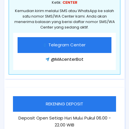
Ketik:
CENTER
Kemudian kirim melalui SMS atau WhatsApp ke salah
satu nomor SMS/WA Center kami. Anda akan
menerima balasan yang berisi daftar nomor SMS/WA
Center yang sedang aktif.
Telegram Center
@MAcenterBot
REKENING DEPOSIT
Deposit Open Setiap Hаrі Mulаі Pukul 06.00 -
22.00 WIB