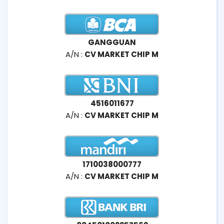
GANGGUAN
A/N :
CV MARKET CHIP M
4516011677
A/N :
CV MARKET CHIP M
1710038000777
A/N :
CV MARKET CHIP M