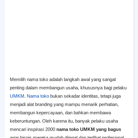
Memilih nama toko adalah langkah awal yang sangat
penting dalam membangun usaha, khususnya bagi pelaku
UMKM
.
Nama toko
bukan sekadar identitas, tetapi juga
menjadi alat branding yang mampu menarik perhatian,
membangun kepercayaan, dan bahkan membawa
keberuntungan. Oleh karena itu, banyak pelaku usaha
mencari inspirasi
2000
nama toko UMKM yang bagus
agar bisnis mereka mudah diingat dan terlihat profesional.