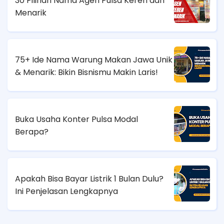
30 Pilihan Nama Agen Pulsa Keren dan
Menarik
75+ Ide Nama Warung Makan Jawa Unik
& Menarik: Bikin Bisnismu Makin Laris!
Buka Usaha Konter Pulsa Modal
Berapa?
Apakah Bisa Bayar Listrik 1 Bulan Dulu?
Ini Penjelasan Lengkapnya