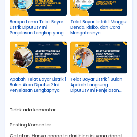
Berapa Lama Telat Bayar
Telat Bayar Listrik 1 Minggu:
Listrik Diputus? Ini
Denda, Risiko, dan Cara
Penjelasan Lengkap yang
Mengatasinya
Wajib Anda Ketahui
Apakah Telat Bayar Listrik 1
Telat Bayar Listrik 1 Bulan
Bulan Akan Diputus? Ini
Apakah Langsung
Penjelasan Lengkapnya
Diputus? Ini Penjelasan
dan Solusinya
Tidak ada komentar:
Posting Komentar
Catatan: Hanya anggota dari blog ini yang dapat