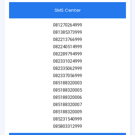
SMS Center
081270264999
081385373999
082213766999
082240514999
082289794999
082331024999
082335062999
082337056999
085188320003
085188320005
085188320006
085188320007
085188320009
085231540999
085803312999