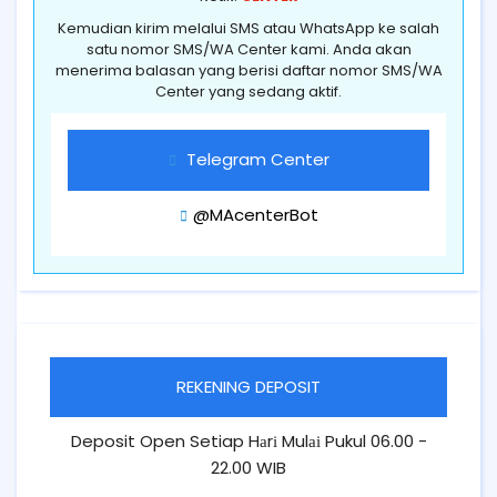
Kemudian kirim melalui SMS atau WhatsApp ke salah
satu nomor SMS/WA Center kami. Anda akan
menerima balasan yang berisi daftar nomor SMS/WA
Center yang sedang aktif.
Telegram Center
@MAcenterBot
REKENING DEPOSIT
Deposit Open Setiap Hаrі Mulаі Pukul 06.00 -
22.00 WIB