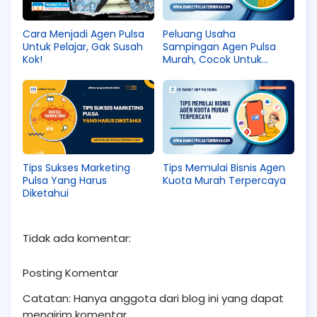
Cara Menjadi Agen Pulsa
Peluang Usaha
Untuk Pelajar, Gak Susah
Sampingan Agen Pulsa
Kok!
Murah, Cocok Untuk
Pelajar, Karyawan & Ibu
Rumah Tangga
Tips Sukses Marketing
Tips Memulai Bisnis Agen
Pulsa Yang Harus
Kuota Murah Terpercaya
Diketahui
Tidak ada komentar:
Posting Komentar
Catatan: Hanya anggota dari blog ini yang dapat
mengirim komentar.