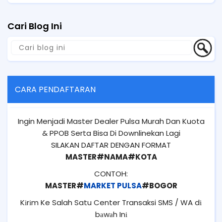
Cari Blog Ini
CARA PENDAFTARAN
Ingin Menjadi Master Dealer Pulsa Murah Dan Kuota
& PPOB Serta Bisa Di Downlinekan Lagi
SILAKAN DAFTAR DENGAN FORMAT
MASTER#NAMA#KOTA
CONTOH:
MASTER#
MARKET PULSA
#BOGOR
Kіrіm Ke Salah Satu Center Transaksi SMS / WA dі
bаwаh Inі