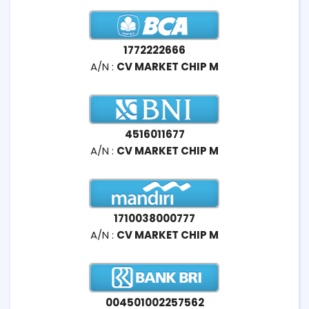
1772222666
A/N :
CV MARKET CHIP M
4516011677
A/N :
CV MARKET CHIP M
1710038000777
A/N :
CV MARKET CHIP M
004501002257562