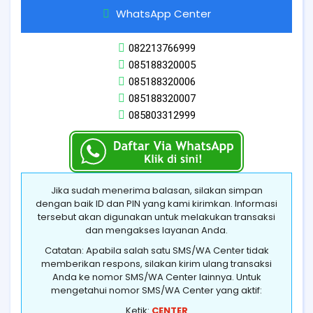
WhatsApp Center
082213766999
085188320005
085188320006
085188320007
085803312999
Jika sudah menerima balasan, silakan simpan
dengan baik ID dan PIN yang kami kirimkan. Informasi
tersebut akan digunakan untuk melakukan transaksi
dan mengakses layanan Anda.
Catatan: Apabila salah satu SMS/WA Center tidak
memberikan respons, silakan kirim ulang transaksi
Anda ke nomor SMS/WA Center lainnya. Untuk
mengetahui nomor SMS/WA Center yang aktif:
Ketik:
CENTER