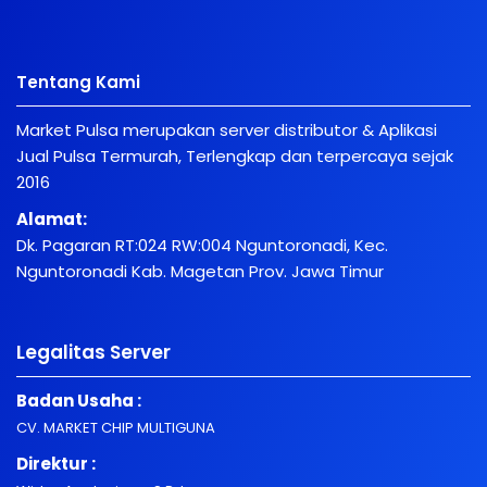
Tentang Kami
Market Pulsa merupakan server distributor & Aplikasi
Jual Pulsa Termurah, Terlengkap dan terpercaya sejak
2016
Alamat:
Dk. Pagaran RT:024 RW:004 Nguntoronadi, Kec.
Nguntoronadi Kab. Magetan Prov. Jawa Timur
Legalitas Server
Badan Usaha :
CV. MARKET CHIP MULTIGUNA
Direktur :