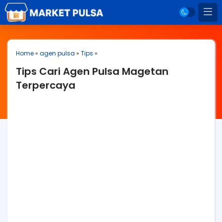
Home
»
agen pulsa
»
Tips
»
Tips Cari Agen Pulsa Magetan
Terpercaya