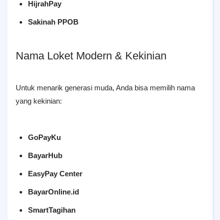
HijrahPay
Sakinah PPOB
Nama Loket Modern & Kekinian
Untuk menarik generasi muda, Anda bisa memilih nama
yang kekinian:
GoPayKu
BayarHub
EasyPay Center
BayarOnline.id
SmartTagihan