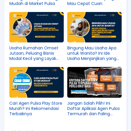
Mudah di Market Pulsa
Mau Cepat Cuan
Usaha Rumahan Omset
Bingung Mau Usaha Apa
Jutaan, Peluang Bisnis
untuk Wanita? Ini Ide
Modal Kecil yang Layak
Usaha Menjanjikan yang
Dicoba
Bisa Dimulai dari Rumah
Cari Agen Pulsa Play Store
Jangan Salah Pilih! Ini
Murah? Ini Rekomendasi
Daftar Aplikasi Agen Pulsa
Terbaiknya
Termurah dan Paling
Stabil