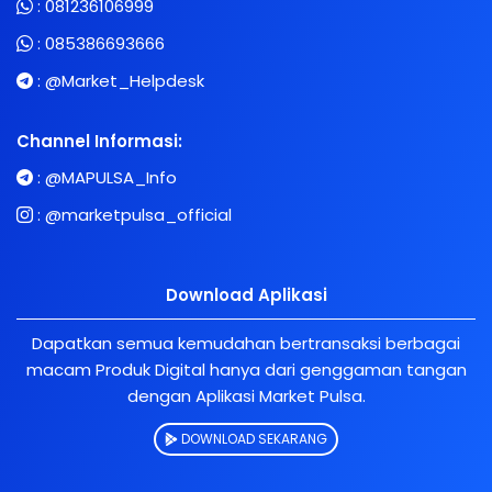
:
081236106999
:
085386693666
:
@Market_Helpdesk
Channel Informasi:
:
@MAPULSA_Info
:
@marketpulsa_official
Download Aplikasi
Dapatkan semua kemudahan bertransaksi berbagai
macam Produk Digital hanya dari genggaman tangan
dengan Aplikasi Market Pulsa.
DOWNLOAD SEKARANG