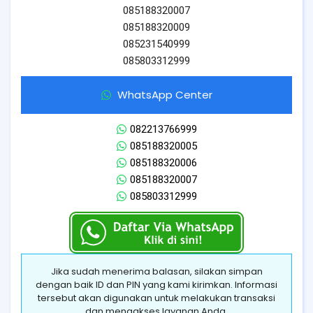
085188320007
085188320009
085231540999
085803312999
WhatsApp Center
082213766999
085188320005
085188320006
085188320007
085803312999
Jika sudah menerima balasan, silakan simpan
dengan baik ID dan PIN yang kami kirimkan. Informasi
tersebut akan digunakan untuk melakukan transaksi
dan mengakses layanan Anda.