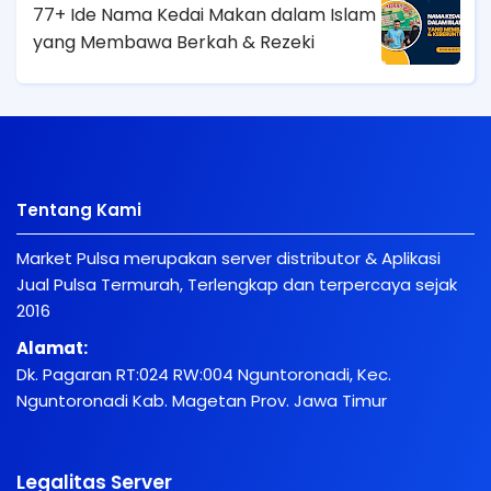
77+ Ide Nama Kedai Makan dalam Islam
yang Membawa Berkah & Rezeki
Tentang Kami
Market Pulsa merupakan server distributor & Aplikasi
Jual Pulsa Termurah, Terlengkap dan terpercaya sejak
2016
Alamat:
Dk. Pagaran RT:024 RW:004 Nguntoronadi, Kec.
Nguntoronadi Kab. Magetan Prov. Jawa Timur
Legalitas Server