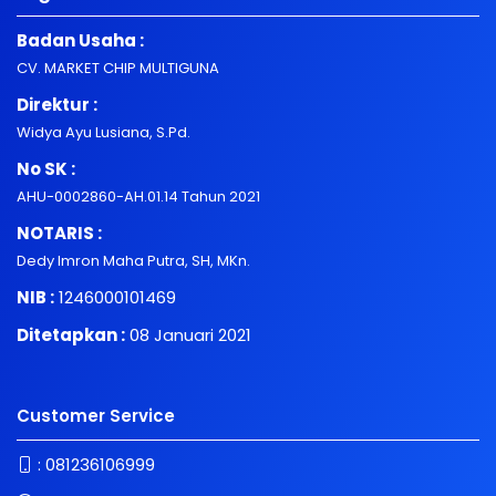
Badan Usaha :
CV. MARKET CHIP MULTIGUNA
Direktur :
Widya Ayu Lusiana, S.Pd.
No SK :
AHU-0002860-AH.01.14 Tahun 2021
NOTARIS :
Dedy Imron Maha Putra, SH, MKn.
NIB :
1246000101469
Ditetapkan :
08 Januari 2021
Customer Service
:
081236106999