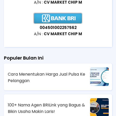
A/N :
CV MARKET CHIP M
004501002257562
A/N :
CV MARKET CHIP M
Populer Bulan Ini
Cara Menentukan Harga Jual Pulsa Ke
Pelanggan
100+ Nama Agen BRILink yang Bagus &
Bikin Usaha Makin Laris!