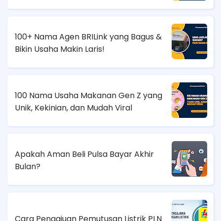
100+ Nama Agen BRILink yang Bagus &
Bikin Usaha Makin Laris!
100 Nama Usaha Makanan Gen Z yang
Unik, Kekinian, dan Mudah Viral
Apakah Aman Beli Pulsa Bayar Akhir
Bulan?
Cara Pengajuan Pemutusan Listrik PLN