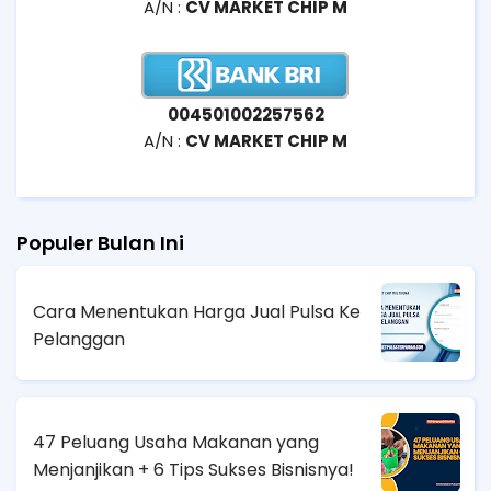
A/N :
CV MARKET CHIP M
004501002257562
A/N :
CV MARKET CHIP M
Populer Bulan Ini
Cara Menentukan Harga Jual Pulsa Ke
Pelanggan
47 Peluang Usaha Makanan yang
Menjanjikan + 6 Tips Sukses Bisnisnya!