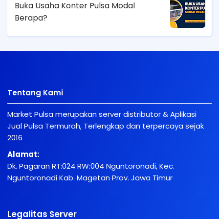
Buka Usaha Konter Pulsa Modal
Berapa?
Tentang Kami
Market Pulsa merupakan server distributor & Aplikasi
Jual Pulsa Termurah, Terlengkap dan terpercaya sejak
2016
Alamat:
Dk. Pagaran RT:024 RW:004 Nguntoronadi, Kec.
Nguntoronadi Kab. Magetan Prov. Jawa Timur
Legalitas Server