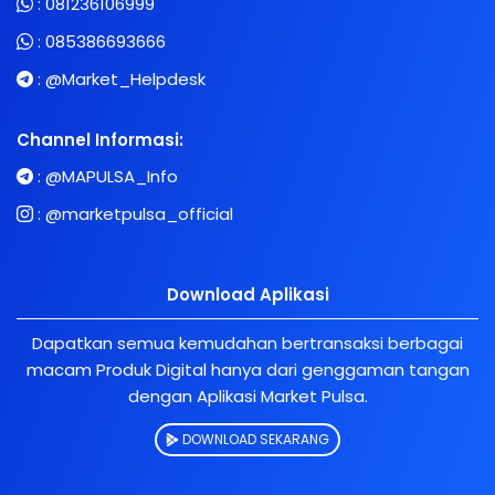
:
081236106999
:
085386693666
:
@Market_Helpdesk
Channel Informasi:
:
@MAPULSA_Info
:
@marketpulsa_official
Download Aplikasi
Dapatkan semua kemudahan bertransaksi berbagai
macam Produk Digital hanya dari genggaman tangan
dengan Aplikasi Market Pulsa.
DOWNLOAD SEKARANG