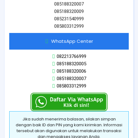
085188320007
085188320009
085231540999
085803312999
WhatsApp Center
082213766999
085188320005
085188320006
085188320007
085803312999
Jika sudah menerima balasan, silakan simpan
dengan baik ID dan PIN yang kami kirimkan. Informasi
tersebut akan digunakan untuk melakukan transaksi
dan mengakses layanan Anda.