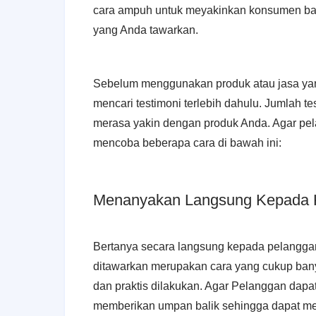
cara ampuh untuk meyakinkan konsumen baru
yang Anda tawarkan.
Sebelum menggunakan produk atau jasa ya
mencari testimoni terlebih dahulu. Jumlah
merasa yakin dengan produk Anda. Agar pe
mencoba beberapa cara di bawah ini:
Menanyakan Langsung Kepada
Bertanya secara langsung kepada pelangga
ditawarkan merupakan cara yang cukup bany
dan praktis dilakukan. Agar Pelanggan dap
memberikan umpan balik sehingga dapat me