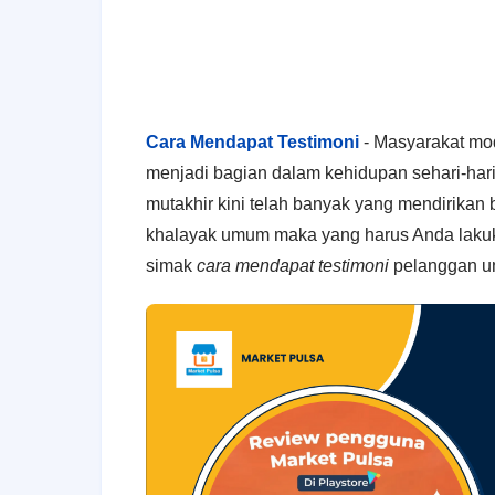
Cara Mendapat Testimoni
- Masyarakat mod
menjadi bagian dalam kehidupan sehari-ha
mutakhir kini telah banyak yang mendirikan 
khalayak umum maka yang harus Anda lakuk
simak
cara mendapat testimoni
pelanggan u