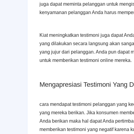
juga dapat meminta pelanggan untuk mengis
kenyamanan pelanggan Anda harus memperha
Kiat meningkatkan testimoni juga dapat An
yang dilakukan secara langsung akan sang
yang jujur dari pelanggan. Anda pun dapat
untuk memberikan testimoni online mereka.
Mengapresiasi Testimoni Yang D
cara mendapat testimoni pelanggan yang ke
yang mereka berikan. Jika konsumen memberi
Anda berikan maka hal dapat Anda pertimb
memberikan testimoni yang negatif karena 