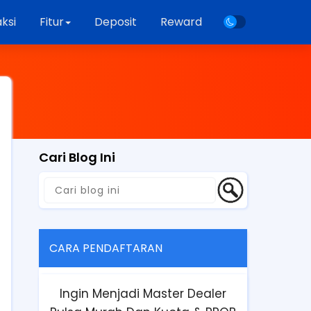
ksi
Fitur
Deposit
Reward
Cari Blog Ini
CARA PENDAFTARAN
Ingin Menjadi Master Dealer