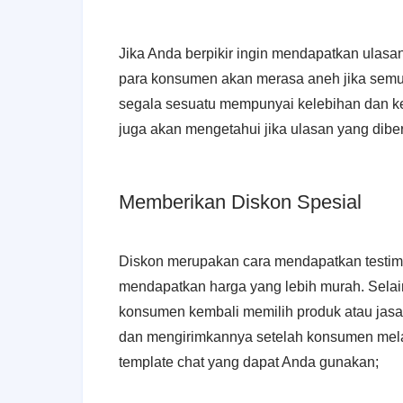
Jika Anda berpikir ingin mendapatkan ulasan 
para konsumen akan merasa aneh jika semua 
segala sesuatu mempunyai kelebihan dan k
juga akan mengetahui jika ulasan yang diber
Memberikan Diskon Spesial
Diskon merupakan cara mendapatkan testimo
mendapatkan harga yang lebih murah. Selain 
konsumen kembali memilih produk atau jasa
dan mengirimkannya setelah konsumen melak
template chat yang dapat Anda gunakan;