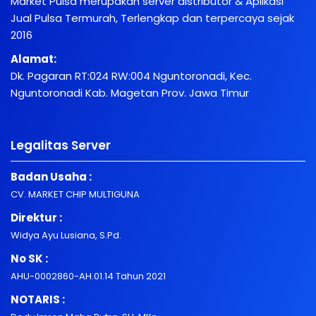
Market Pulsa merupakan server distributor & Aplikasi
Jual Pulsa Termurah, Terlengkap dan terpercaya sejak
2016
Alamat:
Dk. Pagaran RT:024 RW:004 Nguntoronadi, Kec.
Nguntoronadi Kab. Magetan Prov. Jawa Timur
Legalitas Server
Badan Usaha :
CV. MARKET CHIP MULTIGUNA
Direktur :
Widya Ayu Lusiana, S.Pd.
No SK :
AHU-0002860-AH.01.14 Tahun 2021
NOTARIS :