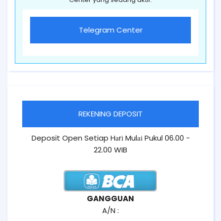
Telegram Center
REKENING DEPOSIT
Deposit Open Setiap Hаrі Mulаі Pukul 06.00 -
22.00 WIB
GANGGUAN
A/N :