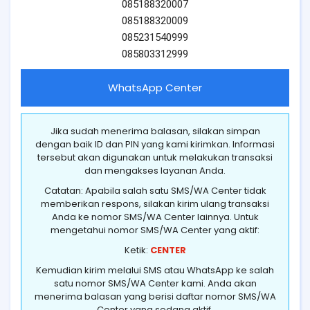
085188320007
085188320009
085231540999
085803312999
WhatsApp Center
Jika sudah menerima balasan, silakan simpan
dengan baik ID dan PIN yang kami kirimkan. Informasi
tersebut akan digunakan untuk melakukan transaksi
dan mengakses layanan Anda.
Catatan: Apabila salah satu SMS/WA Center tidak
memberikan respons, silakan kirim ulang transaksi
Anda ke nomor SMS/WA Center lainnya. Untuk
mengetahui nomor SMS/WA Center yang aktif:
Ketik:
CENTER
Kemudian kirim melalui SMS atau WhatsApp ke salah
satu nomor SMS/WA Center kami. Anda akan
menerima balasan yang berisi daftar nomor SMS/WA
Center yang sedang aktif.