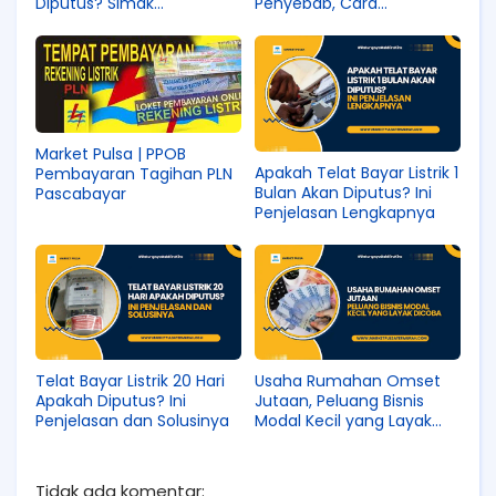
Diputus? Simak
Penyebab, Cara
Penjelasannya
Mengatasi, dan Solusi
Praktisnya
Market Pulsa | PPOB
Apakah Telat Bayar Listrik 1
Pembayaran Tagihan PLN
Bulan Akan Diputus? Ini
Pascabayar
Penjelasan Lengkapnya
Telat Bayar Listrik 20 Hari
Usaha Rumahan Omset
Apakah Diputus? Ini
Jutaan, Peluang Bisnis
Penjelasan dan Solusinya
Modal Kecil yang Layak
Dicoba
Tidak ada komentar: