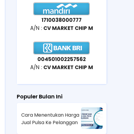
1710038000777
A/N :
CV MARKET CHIP M
004501002257562
A/N :
CV MARKET CHIP M
Populer Bulan Ini
Cara Menentukan Harga
Jual Pulsa Ke Pelanggan