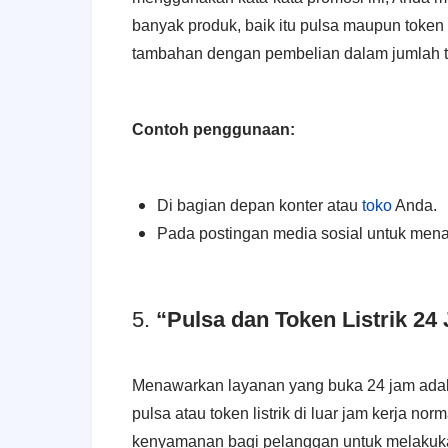
banyak produk, baik itu pulsa maupun token l
tambahan dengan pembelian dalam jumlah te
Contoh penggunaan:
Di bagian depan konter atau
toko
Anda.
Pada postingan media sosial untuk menar
5.
“Pulsa dan Token Listrik 24
Menawarkan layanan yang buka 24 jam ada
pulsa atau token listrik di luar jam kerja 
kenyamanan bagi pelanggan untuk melakuka