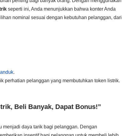
tuhan penting bagi banyak orang. Dengan menggunakan
rik
seperti ini, Anda menunjukkan bahwa konter Anda
ilihan nominal sesuai dengan kebutuhan pelanggan, dari
panduk
.
k perhatian pelanggan yang membutuhkan token listrik.
rik, Beli Banyak, Dapat Bonus!”
 menjadi daya tarik bagi pelanggan. Dengan
mberikan insentif bagi pelanggan untuk membeli lebih