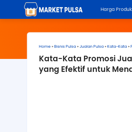
Harga Produ
Home
»
Bisnis Pulsa
»
Jualan Pulsa
»
Kata-Kata
»
Kata-Kata Promosi Jual
yang Efektif untuk Men