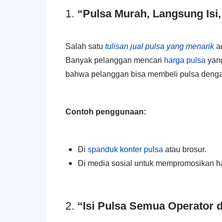
1.
“Pulsa Murah, Langsung Isi,
Salah satu
tulisan jual pulsa yang menarik
a
Banyak pelanggan mencari
harga pulsa
yang
bahwa pelanggan bisa membeli pulsa dengan
Contoh penggunaan:
Di
spanduk konter pulsa
atau brosur.
Di media sosial untuk mempromosikan ha
2.
“Isi Pulsa Semua Operator 