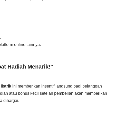
.
latform online lainnya.
apat Hadiah Menarik!”
istrik
ini memberikan insentif langsung bagi pelanggan
diah atau bonus kecil setelah pembelian akan memberikan
 dihargai.