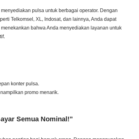
 menyediakan pulsa untuk berbagai operator. Dengan
erti Telkomsel, XL, Indosat, dan lainnya, Anda dapat
ini menekankan bahwa Anda menyediakan layanan untuk
if.
epan konter pulsa.
enampilkan promo menarik.
 Bayar Semua Nominal!”