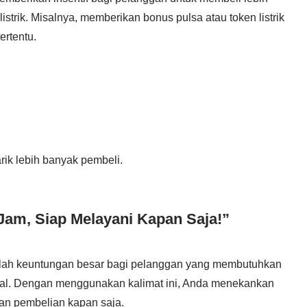
istrik. Misalnya, memberikan bonus pulsa atau token listrik
rtentu.
ik lebih banyak pembeli.
 Jam, Siap Melayani Kapan Saja!”
lah keuntungan besar bagi pelanggan yang membutuhkan
normal. Dengan menggunakan kalimat ini, Anda menekankan
n pembelian kapan saja.