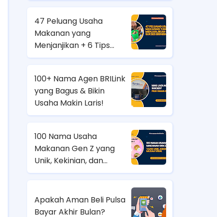
47 Peluang Usaha
Makanan yang
Menjanjikan + 6 Tips
Sukses Bisnisnya!
100+ Nama Agen BRILink
yang Bagus & Bikin
Usaha Makin Laris!
100 Nama Usaha
Makanan Gen Z yang
Unik, Kekinian, dan
Mudah Viral
Apakah Aman Beli Pulsa
Bayar Akhir Bulan?