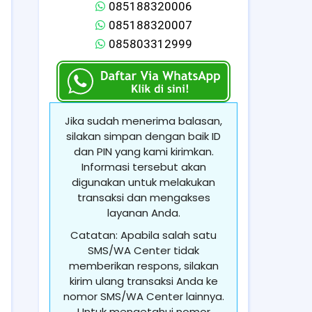
085188320006
085188320007
085803312999
Jika sudah menerima balasan,
silakan simpan dengan baik ID
dan PIN yang kami kirimkan.
Informasi tersebut akan
digunakan untuk melakukan
transaksi dan mengakses
layanan Anda.
Catatan: Apabila salah satu
SMS/WA Center tidak
memberikan respons, silakan
kirim ulang transaksi Anda ke
nomor SMS/WA Center lainnya.
Untuk mengetahui nomor