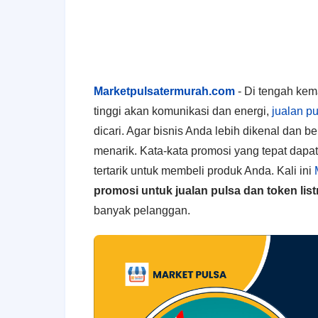
Marketpulsatermurah.com
-
Di tengah kem
tinggi akan komunikasi dan energi,
jualan pu
dicari. Agar bisnis Anda lebih dikenal dan 
menarik. Kata-kata promosi yang tepat dap
tertarik untuk membeli produk Anda. Kali ini
promosi untuk jualan pulsa dan token list
banyak pelanggan.