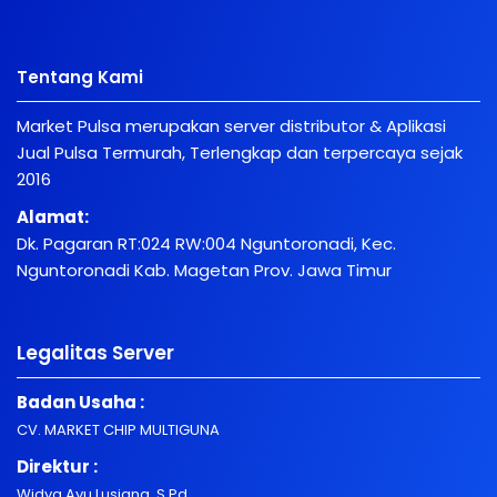
Tentang Kami
Market Pulsa merupakan server distributor & Aplikasi
Jual Pulsa Termurah, Terlengkap dan terpercaya sejak
2016
Alamat:
Dk. Pagaran RT:024 RW:004 Nguntoronadi, Kec.
Nguntoronadi Kab. Magetan Prov. Jawa Timur
Legalitas Server
Badan Usaha :
CV. MARKET CHIP MULTIGUNA
Direktur :
Widya Ayu Lusiana, S.Pd.