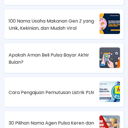
100 Nama Usaha Makanan Gen Z yang
Unik, Kekinian, dan Mudah Viral
Apakah Aman Beli Pulsa Bayar Akhir
Bulan?
Cara Pengajuan Pemutusan Listrik PLN
30 Pilihan Nama Agen Pulsa Keren dan