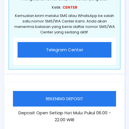
Ketik:
CENTER
Kemudian kirim melalui SMS atau WhatsApp ke salah
satu nomor SMS/WA Center kami. Anda akan
menerima balasan yang berisi daftar nomor SMS/WA
Center yang sedang aktif.
Telegram Center
REKENING DEPOSIT
Deposit Open Setiap Hаrі Mulаі Pukul 06.00 -
22.00 WIB