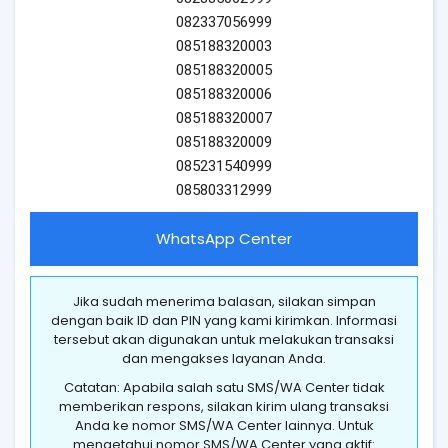
082337056999
085188320003
085188320005
085188320006
085188320007
085188320009
085231540999
085803312999
WhatsApp Center
Jika sudah menerima balasan, silakan simpan
dengan baik ID dan PIN yang kami kirimkan. Informasi
tersebut akan digunakan untuk melakukan transaksi
dan mengakses layanan Anda.
Catatan: Apabila salah satu SMS/WA Center tidak
memberikan respons, silakan kirim ulang transaksi
Anda ke nomor SMS/WA Center lainnya. Untuk
mengetahui nomor SMS/WA Center yang aktif: