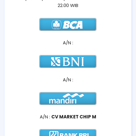
22.00 WIB
A/N :
A/N :
A/N :
CV MARKET CHIP M