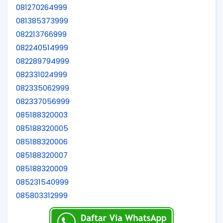
081270264999
081385373999
082213766999
082240514999
082289794999
082331024999
082335062999
082337056999
085188320003
085188320005
085188320006
085188320007
085188320009
085231540999
085803312999