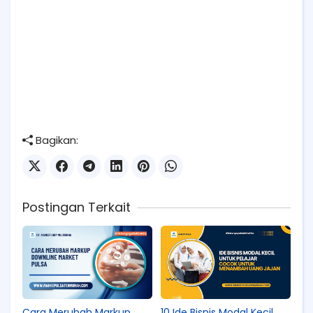
Bagikan:
Postingan Terkait
Cara Merubah Markup
10 Ide Bisnis Modal Kecil