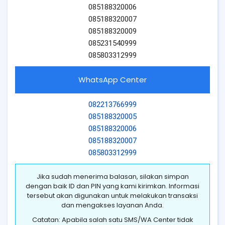
085188320006
085188320007
085188320009
085231540999
085803312999
WhatsApp Center
082213766999
085188320005
085188320006
085188320007
085803312999
Jika sudah menerima balasan, silakan simpan
dengan baik ID dan PIN yang kami kirimkan. Informasi
tersebut akan digunakan untuk melakukan transaksi
dan mengakses layanan Anda.
Catatan: Apabila salah satu SMS/WA Center tidak