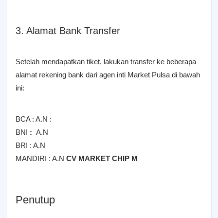
3. Alamat Bank Transfer
Setelah mendapatkan tiket, lakukan transfer ke beberapa
alamat rekening bank dari agen inti Market Pulsa di bawah
ini:
BCA :
A.N :
BNI
:
A.N
BRI :
A.N
MANDIRI :
A.N
CV MARKET CHIP M
Penutup