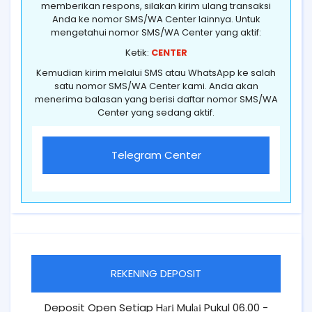
memberikan respons, silakan kirim ulang transaksi
Anda ke nomor SMS/WA Center lainnya. Untuk
mengetahui nomor SMS/WA Center yang aktif:
Ketik:
CENTER
Kemudian kirim melalui SMS atau WhatsApp ke salah
satu nomor SMS/WA Center kami. Anda akan
menerima balasan yang berisi daftar nomor SMS/WA
Center yang sedang aktif.
Telegram Center
REKENING DEPOSIT
Deposit Open Setiap Hаrі Mulаі Pukul 06.00 -