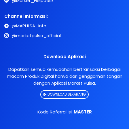
:
@Market_Helpdesk
Channel Informasi:
:
@MAPULSA_Info
:
@marketpulsa_official
Download Aplikasi
Dapatkan semua kemudahan bertransaksi berbagai
macam Produk Digital hanya dari genggaman tangan
dengan Aplikasi Market Pulsa.
DOWNLOAD SEKARANG
Kode Referral Isi:
MASTER